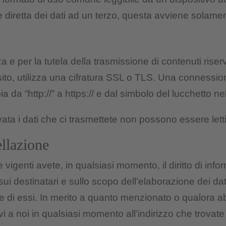
ne diretta dei dati ad un terzo, questa avviene solamen
 e per la tutela della trasmissione di contenuti riser
 sito, utilizza una cifratura SSL o TLS. Una connession
a da “http://” a https:// e dal simbolo del lucchetto n
ata i dati che ci trasmettete non possono essere letti 
ellazione
 vigenti avete, in qualsiasi momento, il diritto di infor
sui destinatari e sullo scopo dell’elaborazione dei da
ione di essi. In merito a quanto menzionato o qualora a
ervi a noi in qualsiasi momento all’indirizzo che trovat