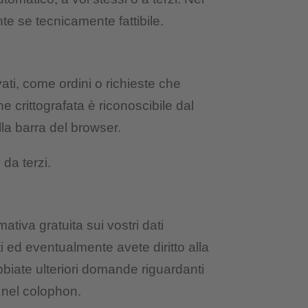
te se tecnicamente fattibile.
vati, come ordini o richieste che
e crittografata è riconoscibile dal
ella barra del browser.
da terzi.
mativa gratuita sui vostri dati
ti ed eventualmente avete diritto alla
bbiate ulteriori domande riguardanti
e nel colophon.