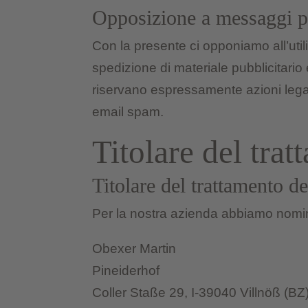
Opposizione a messaggi pu
Con la presente ci opponiamo all’util
spedizione di materiale pubblicitario 
riservano espressamente azioni legal
email spam.
Titolare del trat
Titolare del trattamento del
Per la nostra azienda abbiamo nominat
Obexer Martin
Pineiderhof
Coller Staße 29, I-39040 Villnöß (BZ