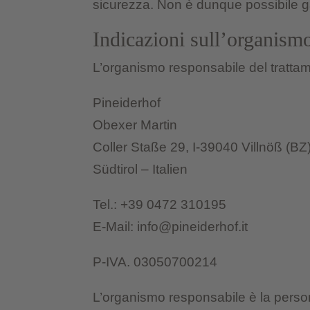
sicurezza. Non è dunque possibile ga
Indicazioni sull’organism
L’organismo responsabile del trattame
Pineiderhof
Obexer Martin
Coller Staße 29, I-39040 Villnöß (BZ
Südtirol – Italien
Tel.: +39 0472 310195
E-Mail: info@pineiderhof.it
P-IVA. 03050700214
L’organismo responsabile è la persona 