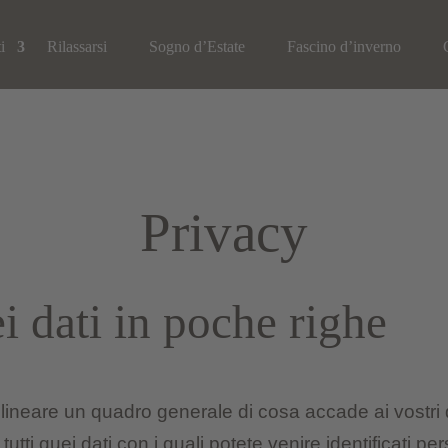
i
Rilassarsi
Sogno d’Estate
Fascino d’inverno
Privacy
i dati in poche righe
ineare un quadro generale di cosa accade ai vostri da
tutti quei dati con i quali potete venire identificati p