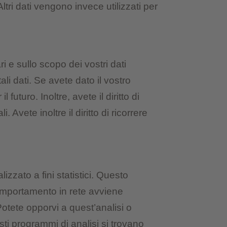
ltri dati vengono invece utilizzati per
ri e sullo scopo dei vostri dati
 tali dati. Se avete dato il vostro
turo. Inoltre, avete il diritto di
 Avete inoltre il diritto di ricorrere
zzato a fini statistici. Questo
 comportamento in rete avviene
otete opporvi a quest’analisi o
esti programmi di analisi si trovano