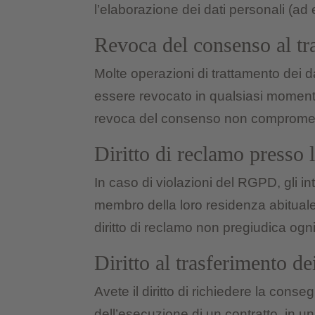
l’elaborazione dei dati personali (ad
Revoca del consenso al tra
Molte operazioni di trattamento dei 
essere revocato in qualsiasi momento
revoca del consenso non compromette 
Diritto di reclamo presso l
In caso di violazioni del RGPD, gli inte
membro della loro residenza abituale
diritto di reclamo non pregiudica ogni
Diritto al trasferimento de
Avete il diritto di richiedere la cons
dell’esecuzione di un contratto, in u