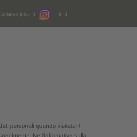
Contatto e Infos
it
ti personali quando visitate il
ersonalmente. Nell’informativa sulla