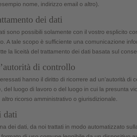
 esempio nome, indirizzo email o altro).
ttamento dei dati
dati sono possibili solamente con il vostro esplicito
. A tale scopo è sufficiente una comunicazione infor
la liceità del trattamento dei dati basata sul cons
’autorità di controllo
ressati hanno il diritto di ricorrere ad un’autorità di c
, del luogo di lavoro o del luogo in cui la presunta
 altro ricorso amministrativo o giurisdizionale.
i dati
egna dei dati, da noi trattati in modo automatizzato s
n formato di uso comune leggibile da un dispositivo aut