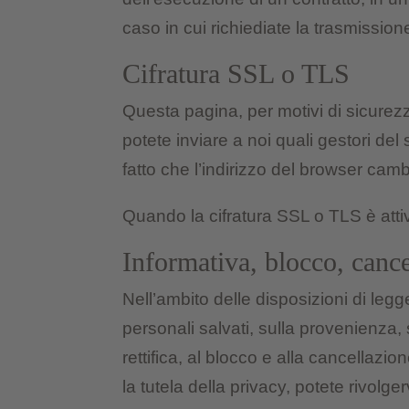
caso in cui richiediate la trasmissio
Cifratura SSL o TLS
Questa pagina, per motivi di sicurezza
potete inviare a noi quali gestori del
fatto che l’indirizzo del browser cambi
Quando la cifratura SSL o TLS è attiv
Informativa, blocco, canc
Nell’ambito delle disposizioni di legge
personali salvati, sulla provenienza, 
rettifica, al blocco e alla cancellaz
la tutela della privacy, potete rivolg