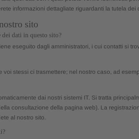
te informazioni dettagliate riguardanti la tutela dei d
nostro sito
 dei dati in questo sito?
viene eseguito dagli amministratori, i cui contatti si t
he voi stessi ci trasmettere; nel nostro caso, ad esempi
omaticamente dai nostri sistemi IT. Si tratta principal
 della consultazione della pagina web). La registrazio
e al nostro sito.
ti?