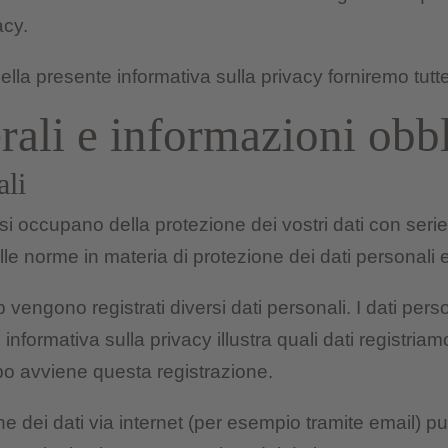
acy.
ella presente informativa sulla privacy forniremo tutt
rali e informazioni obbl
ali
si occupano della protezione dei vostri dati con seriet
 norme in materia di protezione dei dati personali e 
vengono registrati diversi dati personali. I dati person
informativa sulla privacy illustra quali dati registriamo
o avviene questa registrazione.
e dei dati via internet (per esempio tramite email) pu