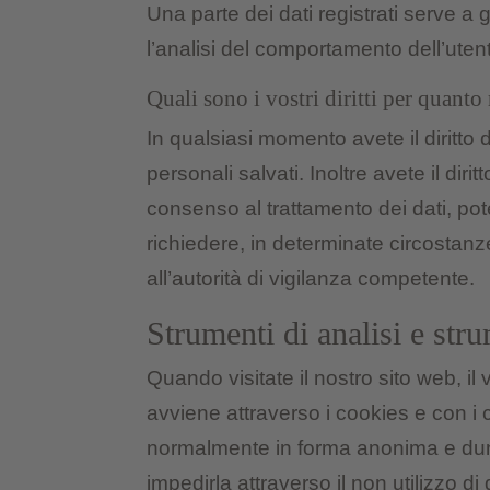
Una parte dei dati registrati serve a 
l’analisi del comportamento dell’uten
Quali sono i vostri diritti per quanto 
In qualsiasi momento avete il diritto d
personali salvati. Inoltre avete il dirit
consenso al trattamento dei dati, pote
richiedere, in determinate circostanze, 
all’autorità di vigilanza competente.
Strumenti di analisi e stru
Quando visitate il nostro sito web, i
avviene attraverso i cookies e con i 
normalmente in forma anonima e dunqu
impedirla attraverso il non utilizzo d