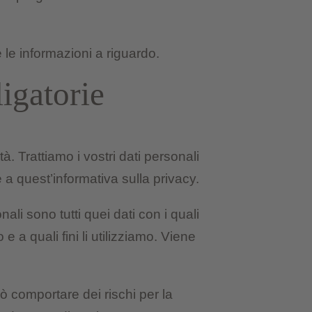
e le informazioni a riguardo.
igatorie
à. Trattiamo i vostri dati personali
a quest’informativa sulla privacy.
ali sono tutti quei dati con i quali
 e a quali fini li utilizziamo. Viene
ò comportare dei rischi per la