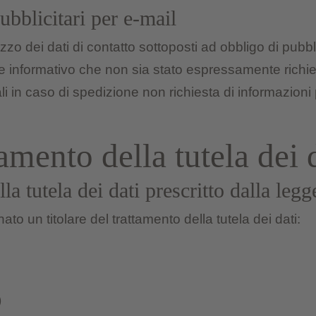
bblicitari per e-mail
izzo dei dati di contatto sottoposti ad obbligo di pub
e informativo che non sia stato espressamente richiest
i in caso di spedizione non richiesta di informazion
tamento della tutela dei 
la tutela dei dati prescritto dalla legg
o un titolare del trattamento della tutela dei dati:
)