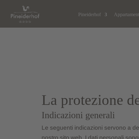
Pineiderhof
Appartament
La protezione de
Indicazioni generali
Le seguenti indicazioni servono a del
nostro sito web. I dati personali sono 