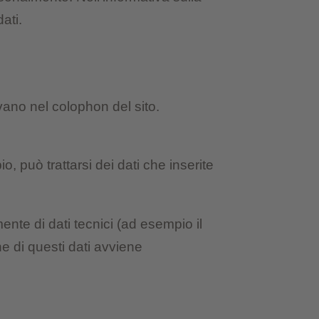
ati.
rovano nel colophon del sito.
o, può trattarsi dei dati che inserite
mente di dati tecnici (ad esempio il
ne di questi dati avviene