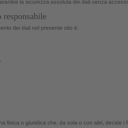
rantire la sicurezza assoluta dei dati senza accesso 
o responsabile
nto dei dati nel presente sito è:
)
fisica o giuridica che, da sola o con altri, decide i f