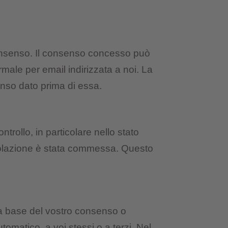
 consenso. Il consenso concesso può
male per email indirizzata a noi. La
enso dato prima di essa.
ontrollo, in particolare nello stato
 violazione è stata commessa. Questo
ulla base del vostro consenso o
omatico, a voi stessi o a terzi. Nel