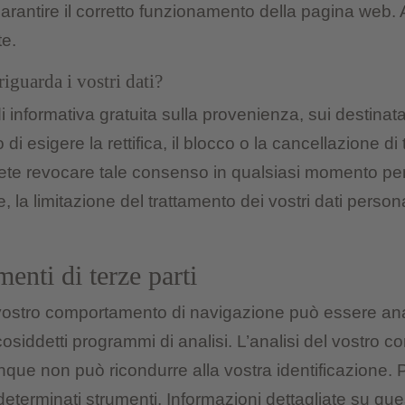
garantire il corretto funzionamento della pagina web. A
te.
riguarda i vostri dati?
i informativa gratuita sulla provenienza, sui destinata
to di esigere la rettifica, il blocco o la cancellazione di
te revocare tale consenso in qualsiasi momento per il fu
la limitazione del trattamento dei vostri dati personali.
menti di terze parti
l vostro comportamento di navigazione può essere anali
cosiddetti programmi di analisi. L’analisi del vostro
e non può ricondurre alla vostra identificazione. P
i determinati strumenti. Informazioni dettagliate su qu