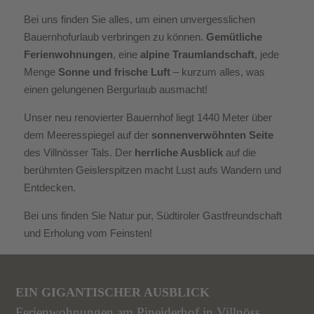
Bei uns finden Sie alles, um einen unvergesslichen
Bauernhofurlaub verbringen zu können.
Gemütliche
Ferienwohnungen
, eine
alpine Traumlandschaft
, jede
Menge
Sonne und frische Luft
– kurzum alles, was
einen gelungenen Bergurlaub ausmacht!
Unser neu renovierter Bauernhof liegt 1440 Meter über
dem Meeresspiegel auf der
sonnenverwöhnten Seite
des Villnösser Tals. Der
herrliche Ausblick
auf die
berühmten Geislerspitzen macht Lust aufs Wandern und
Entdecken.
Bei uns finden Sie Natur pur, Südtiroler Gastfreundschaft
und Erholung vom Feinsten!
EIN GIGANTISCHER AUSBLICK
Ferienwohnungen am Pineiderhof in Villnöss