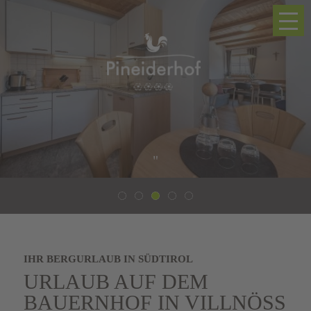
"
IHR BERGURLAUB IN SÜDTIROL
URLAUB AUF DEM
BAUERNHOF IN VILLNÖSS