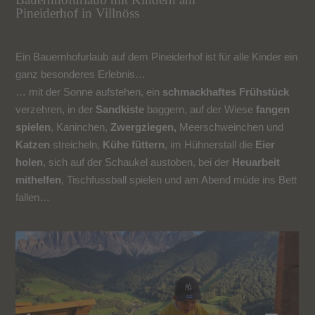
Pineiderhof in Villnöss
Ein Bauernhofurlaub auf dem Pineiderhof ist für alle Kinder ein
ganz besonderes Erlebnis…
… mit der Sonne aufstehen, ein
schmackhaftes Frühstück
verzehren, in der
Sandkiste
baggern, auf der Wiese
fangen
spielen
, Kaninchen,
Zwergziegen,
Meerschweinchen und
Katzen
streicheln,
Kühe füttern
, im Hühnerstall die
Eier
holen
, sich auf der Schaukel austoben, bei der
Heuarbeit
mithelfen
, Tischfussball spielen und am Abend müde ins Bett
fallen…