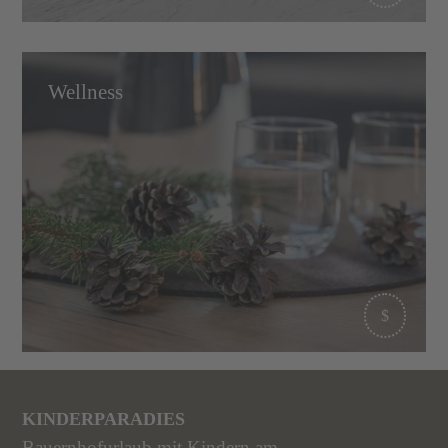
Wellness
KINDERPARADIES
Bauernhofurlaub mit Kindern am