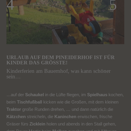
URLAUB AUF DEM PINEIDERHOF IST FÜR
KINDER DAS GRÖSSTE!
Kinderferien am Bauernhof, was kann schöner
sein…
…auf der
Schaukel
in die Lüfte fliegen, im
Spielhaus
kochen,
beim
Tischfußball
kicken wie die Großen, mit dem kleinen
Traktor
große Runden drehen, … und dann natürlich die
Kätzchen
streicheln, die
Kaninchen
erwischen, frische
Gräser fürs
Zicklein
holen und abends in den Stall gehen,