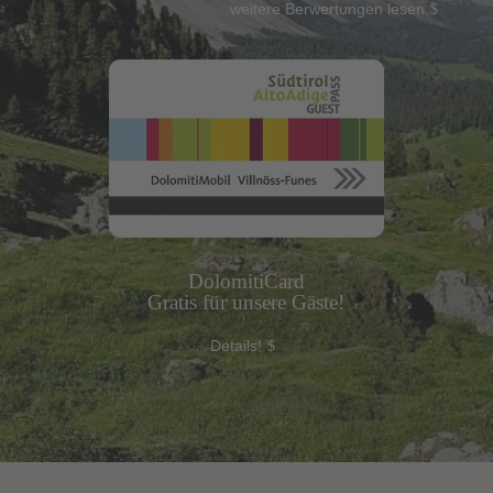
weitere Berwertungen lesen
DolomitiCard
Gratis für unsere Gäste!
Details!