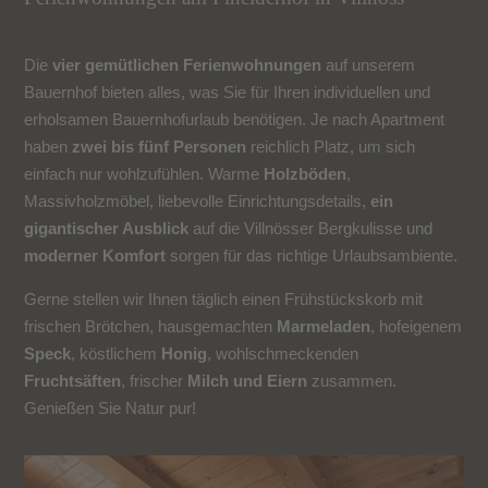
Die
vier gemütlichen Ferienwohnungen
auf unserem
Bauernhof bieten alles, was Sie für Ihren individuellen und
erholsamen Bauernhofurlaub benötigen. Je nach Apartment
haben
zwei bis fünf Personen
reichlich Platz, um sich
einfach nur wohlzufühlen. Warme
Holzböden
,
Massivholzmöbel, liebevolle Einrichtungsdetails,
ein
gigantischer Ausblick
auf die Villnösser Bergkulisse und
moderner Komfort
sorgen für das richtige Urlaubsambiente.
Gerne stellen wir Ihnen täglich einen Frühstückskorb mit
frischen Brötchen, hausgemachten
Marmeladen
, hofeigenem
Speck
, köstlichem
Honig
, wohlschmeckenden
Fruchtsäften
, frischer
Milch und Eiern
zusammen.
Genießen Sie Natur pur!