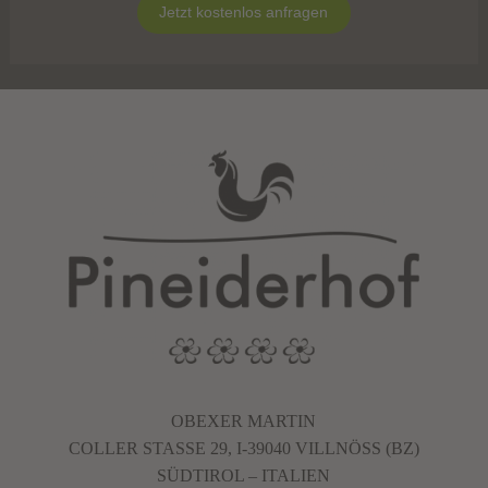
Jetzt kostenlos anfragen
OBEXER MARTIN
COLLER STASSE 29, I-39040 VILLNÖSS (BZ)
SÜDTIROL – ITALIEN