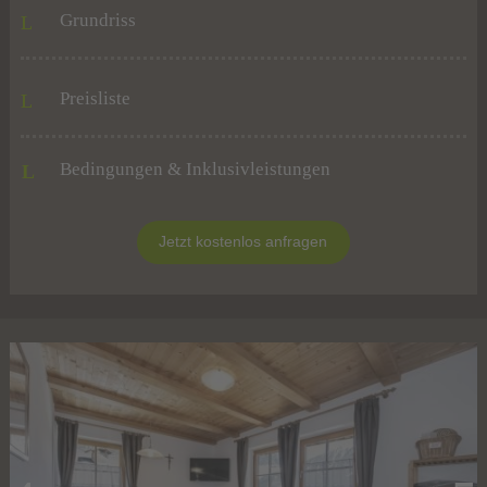
Grundriss
Preisliste
Bedingungen & Inklusivleistungen
L
Jetzt kostenlos anfragen