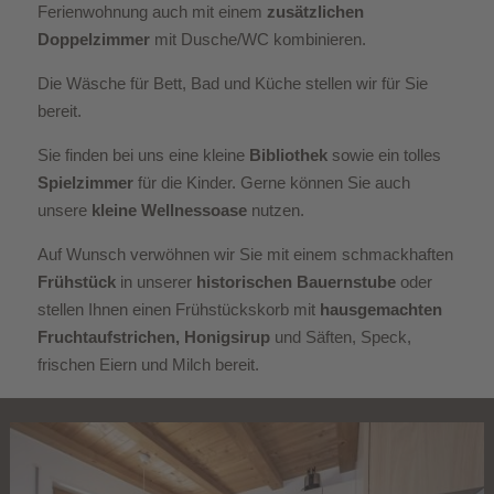
Ferienwohnung auch mit einem
zusätzlichen
Doppelzimmer
mit Dusche/WC kombinieren.
Die Wäsche für Bett, Bad und Küche stellen wir für Sie
bereit.
Sie finden bei uns eine kleine
Bibliothek
sowie ein tolles
Spielzimmer
für die Kinder. Gerne können Sie auch
unsere
kleine Wellnessoase
nutzen.
Auf Wunsch verwöhnen wir Sie mit einem schmackhaften
Frühstück
in unserer
historischen Bauernstube
oder
stellen Ihnen einen Frühstückskorb mit
hausgemachten
Fruchtaufstrichen, Honigsirup
und Säften, Speck,
frischen Eiern und Milch bereit.