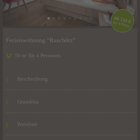
ab 110 €
für 4 Pers.
Ferienwohnung “Raschötz”
50 m
für 4 Personen
2
Beschreibung
Grundriss
Preisliste