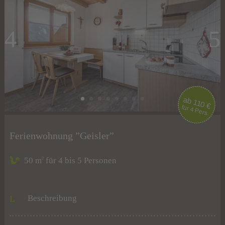
ab 110 €
für 4 Pers.
Ferienwohnung ”Geisler”
50 m
für 4 bis 5 Personen
2
Beschreibung