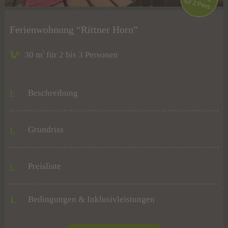
für 2 Pers.
Ferienwohnung “Rittner Horn”
30 m
für 2 bis 3 Personen
2
Beschreibung
Grundriss
Preisliste
Bedingungen & Inklusivleistungen
L