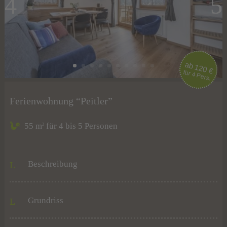
ab 120 €
für 4 Pers.
Ferienwohnung “Peitler”
55 m
für 4 bis 5 Personen
2
Beschreibung
Grundriss